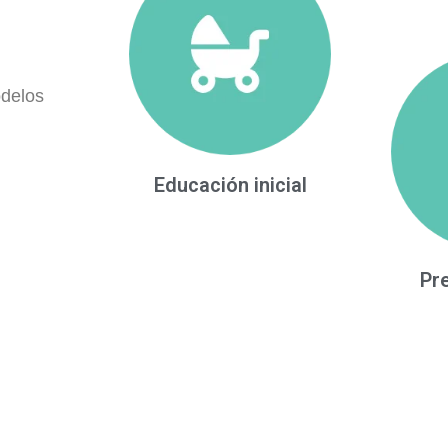
odelos
Educación inicial
Pr