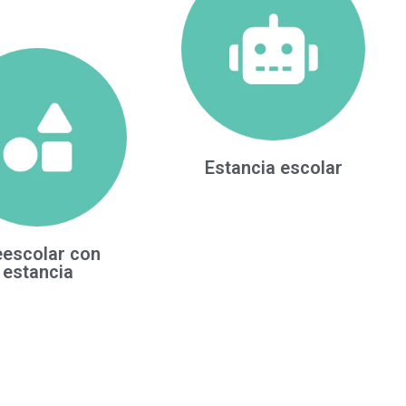
Estancia escolar
eescolar con
estancia