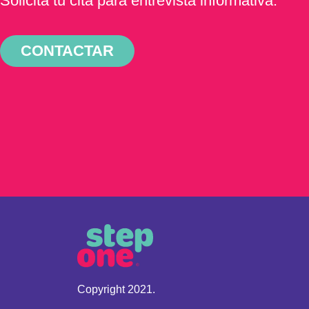
Solicita tu cita para entrevista informativa.
CONTACTAR
Copyright 2021.