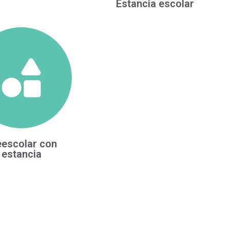
Estancia escolar
eescolar con
estancia