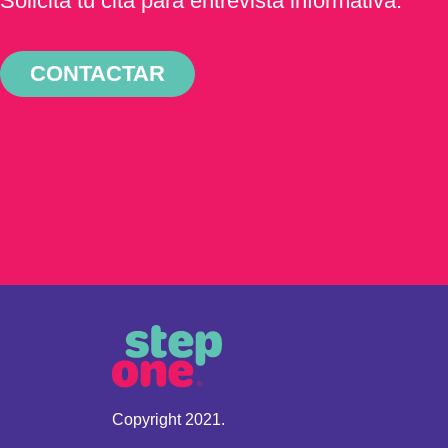
Solicita tu cita para entrevista informativa.
CONTACTAR
Copyright 2021.