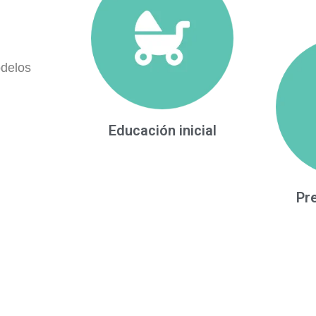
odelos
Educación inicial
Pr