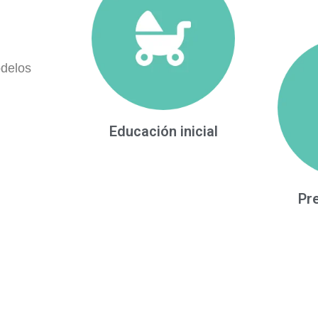
odelos
Educación inicial
Pr