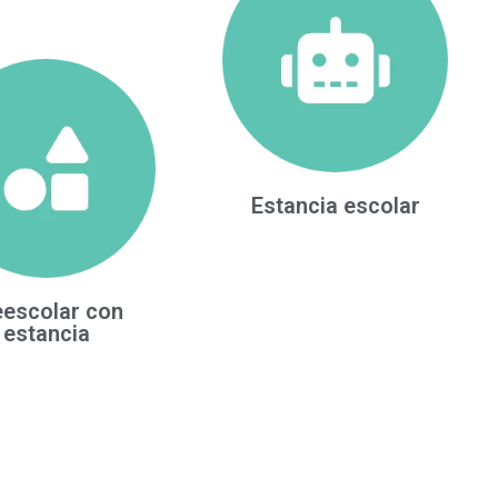
Estancia escolar
eescolar con
estancia