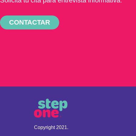
Solicita tu cita para entrevista informativa.
CONTACTAR
Copyright 2021.