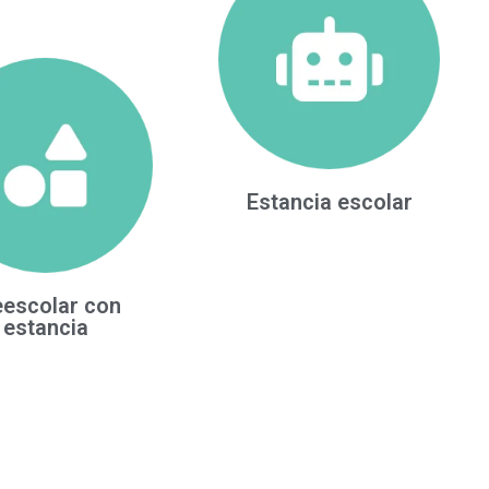
Estancia escolar
eescolar con
estancia