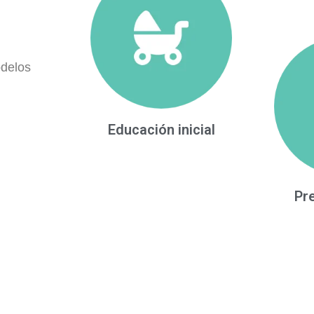
odelos
Educación inicial
Pr