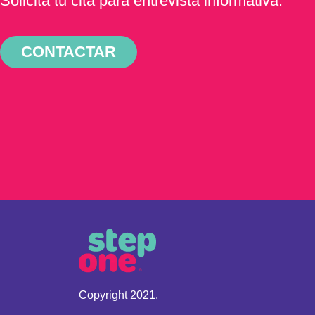
Solicita tu cita para entrevista informativa.
CONTACTAR
Copyright 2021.